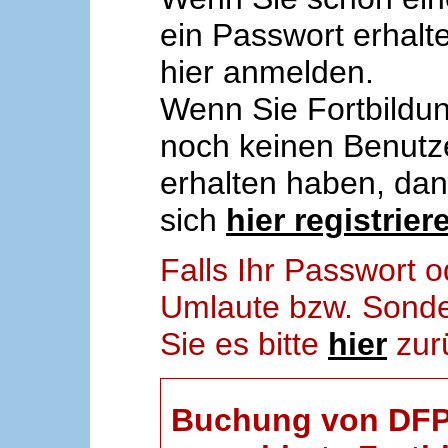
ein Passwort erhalt
hier anmelden.
Wenn Sie Fortbildun
noch keinen Benut
erhalten haben, da
sich
hier registrier
Falls Ihr Passwort
Umlaute bzw. Sonder
Sie es bitte
hier
zur
Buchung von DFP-