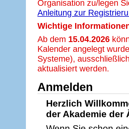
Organisation zu/legen Si
Anleitung zur Registrier
Wichtige Informationen
Ab dem
15.04.2026
könn
Kalender angelegt wurde
Systeme), ausschließlich
aktualisiert werden.
Anmelden
Herzlich Willkom
der Akademie der 
Wenn Sie schon ei