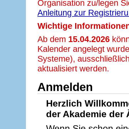
Organisation zu/legen Si
Anleitung zur Registrier
Wichtige Informationen
Ab dem
15.04.2026
könn
Kalender angelegt wurde
Systeme), ausschließlich
aktualisiert werden.
Anmelden
Herzlich Willkom
der Akademie der 
Wenn Sie schon ei