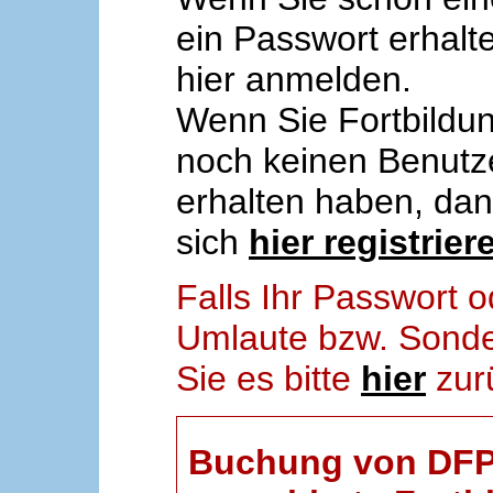
ein Passwort erhalt
hier anmelden.
Wenn Sie Fortbildun
noch keinen Benut
erhalten haben, da
sich
hier registrier
Falls Ihr Passwort
Umlaute bzw. Sonder
Sie es bitte
hier
zur
Buchung von DFP-