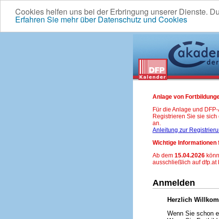
Cookies helfen uns bei der Erbringung unserer Dienste. D
Erfahren Sie mehr über Datenschutz und Cookies
Anlage von Fortbildunge
Für die Anlage und DFP
Registrieren Sie sie sic
an.
Anleitung zur Registrier
Wichtige Informationen 
Ab dem
15.04.2026
könn
ausschließlich auf dfp.at
Anmelden
Herzlich Willko
Wenn Sie schon ei