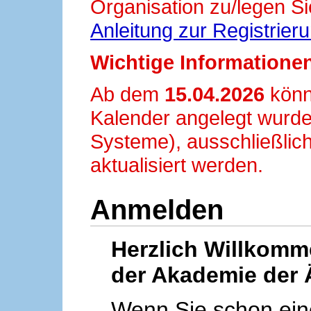
Organisation zu/legen Si
Anleitung zur Registrier
Wichtige Informationen
Ab dem
15.04.2026
könn
Kalender angelegt wurde
Systeme), ausschließlich
aktualisiert werden.
Anmelden
Herzlich Willkom
der Akademie der 
Wenn Sie schon ei