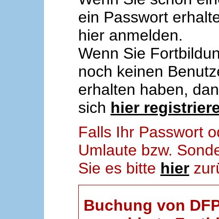
ein Passwort erhalt
hier anmelden.
Wenn Sie Fortbildun
noch keinen Benut
erhalten haben, da
sich
hier registrier
Falls Ihr Passwort
Umlaute bzw. Sonder
Sie es bitte
hier
zur
Buchung von DFP-