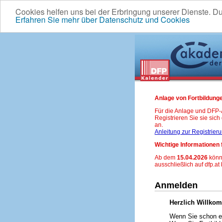
Cookies helfen uns bei der Erbringung unserer Dienste. D
Erfahren Sie mehr über Datenschutz und Cookies
Anlage von Fortbildunge
Für die Anlage und DFP
Registrieren Sie sie sic
an.
Anleitung zur Registrier
Wichtige Informationen 
Ab dem
15.04.2026
könn
ausschließlich auf dfp.at
Anmelden
Herzlich Willko
Wenn Sie schon ei