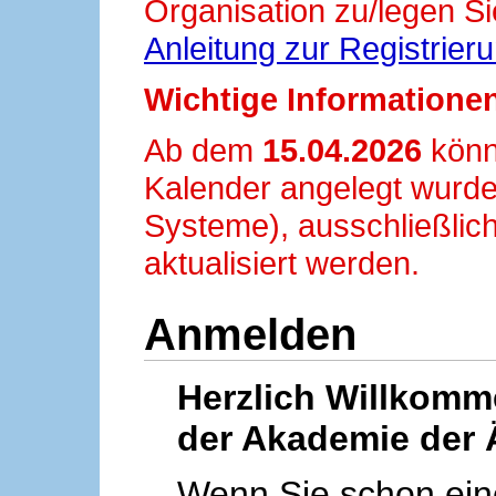
Organisation zu/legen Si
Anleitung zur Registrier
Wichtige Informationen
Ab dem
15.04.2026
könn
Kalender angelegt wurde
Systeme), ausschließlich
aktualisiert werden.
Anmelden
Herzlich Willkom
der Akademie der 
Wenn Sie schon ei