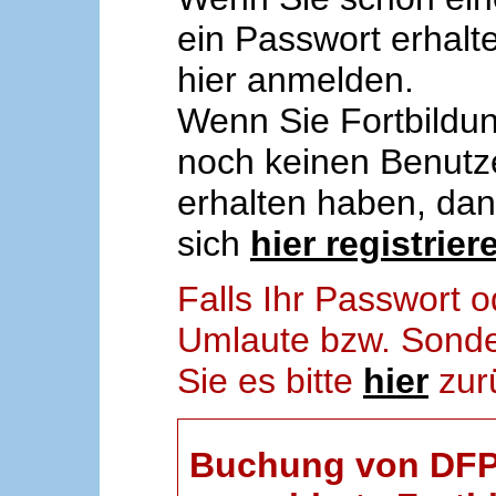
ein Passwort erhalt
hier anmelden.
Wenn Sie Fortbildun
noch keinen Benut
erhalten haben, da
sich
hier registrier
Falls Ihr Passwort
Umlaute bzw. Sonder
Sie es bitte
hier
zur
Buchung von DFP-