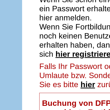
ein Passwort erhalt
hier anmelden.
Wenn Sie Fortbildun
noch keinen Benut
erhalten haben, da
sich
hier registrier
Falls Ihr Passwort
Umlaute bzw. Sonder
Sie es bitte
hier
zur
Buchung von DFP-