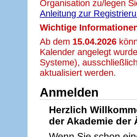
Organisation zu/legen Si
Anleitung zur Registrier
Wichtige Informationen
Ab dem
15.04.2026
könn
Kalender angelegt wurde
Systeme), ausschließlich
aktualisiert werden.
Anmelden
Herzlich Willkom
der Akademie der 
Wenn Sie schon ei