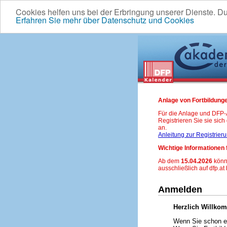
Cookies helfen uns bei der Erbringung unserer Dienste. D
Erfahren Sie mehr über Datenschutz und Cookies
Anlage von Fortbildunge
Für die Anlage und DFP
Registrieren Sie sie sic
an.
Anleitung zur Registrier
Wichtige Informationen 
Ab dem
15.04.2026
könn
ausschließlich auf dfp.at
Anmelden
Herzlich Willko
Wenn Sie schon ei