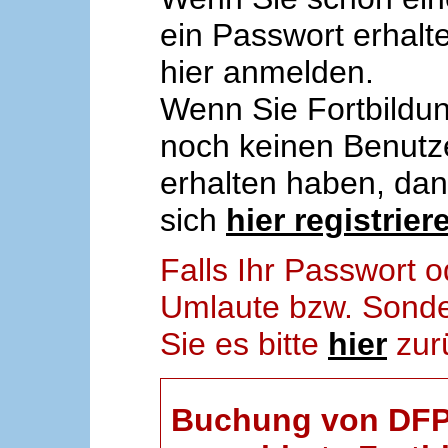
ein Passwort erhalt
hier anmelden.
Wenn Sie Fortbildun
noch keinen Benut
erhalten haben, da
sich
hier registrier
Falls Ihr Passwort
Umlaute bzw. Sonder
Sie es bitte
hier
zur
Buchung von DFP-