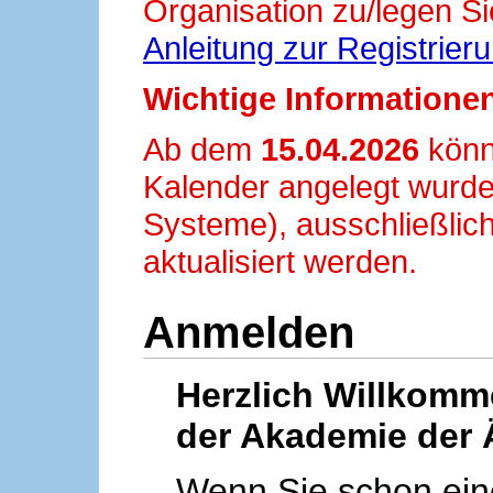
Organisation zu/legen Si
Anleitung zur Registrier
Wichtige Informationen
Ab dem
15.04.2026
könn
Kalender angelegt wurde
Systeme), ausschließlich
aktualisiert werden.
Anmelden
Herzlich Willkom
der Akademie der 
Wenn Sie schon ei