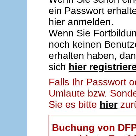
ein Passwort erhalt
hier anmelden.
Wenn Sie Fortbildun
noch keinen Benut
erhalten haben, da
sich
hier registrier
Falls Ihr Passwort
Umlaute bzw. Sonder
Sie es bitte
hier
zur
Buchung von DFP-