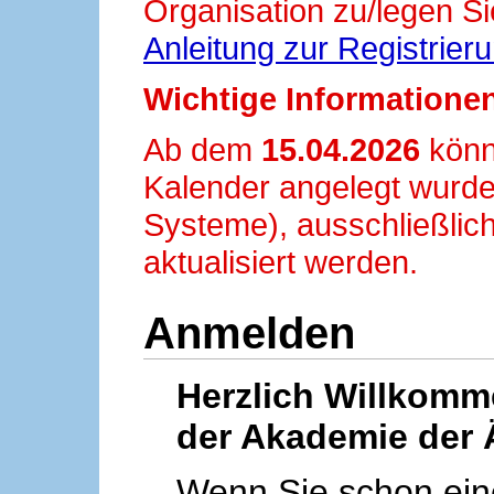
Organisation zu/legen Si
Anleitung zur Registrier
Wichtige Informationen
Ab dem
15.04.2026
könn
Kalender angelegt wurde
Systeme), ausschließlich
aktualisiert werden.
Anmelden
Herzlich Willkom
der Akademie der 
Wenn Sie schon ei