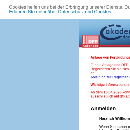
Cookies helfen uns bei der Erbringung unserer Dienste. D
Erfahren Sie mehr über Datenschutz und Cookies
Anlage von Fortbildunge
Für die Anlage und DFP
Registrieren Sie sie sic
an.
Anleitung zur Registrier
Wichtige Informationen 
Ab dem
15.04.2026
könn
ausschließlich auf dfp.at
Anmelden
Herzlich Willko
Wenn Sie schon ei