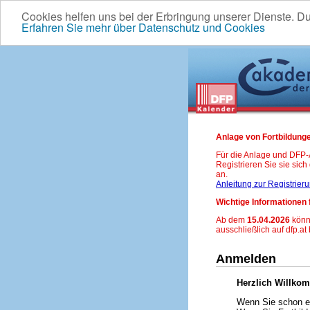
Cookies helfen uns bei der Erbringung unserer Dienste. D
Erfahren Sie mehr über Datenschutz und Cookies
Anlage von Fortbildunge
Für die Anlage und DFP
Registrieren Sie sie sic
an.
Anleitung zur Registrier
Wichtige Informationen 
Ab dem
15.04.2026
könn
ausschließlich auf dfp.at
Anmelden
Herzlich Willko
Wenn Sie schon ei