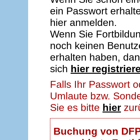
ein Passwort erhalt
hier anmelden.
Wenn Sie Fortbildun
noch keinen Benut
erhalten haben, da
sich
hier registrier
Falls Ihr Passwort
Umlaute bzw. Sonder
Sie es bitte
hier
zur
Buchung von DFP-