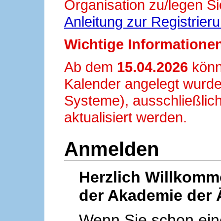
Organisation zu/legen Si
Anleitung zur Registrier
Wichtige Informationen
Ab dem
15.04.2026
könn
Kalender angelegt wurde
Systeme), ausschließlich
aktualisiert werden.
Anmelden
Herzlich Willkom
der Akademie der 
Wenn Sie schon ei