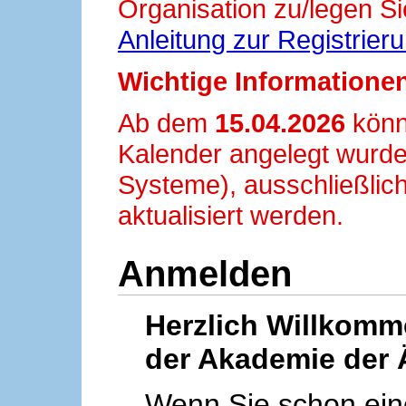
Organisation zu/legen Si
Anleitung zur Registrier
Wichtige Informationen
Ab dem
15.04.2026
könn
Kalender angelegt wurde
Systeme), ausschließlich
aktualisiert werden.
Anmelden
Herzlich Willkom
der Akademie der 
Wenn Sie schon ei