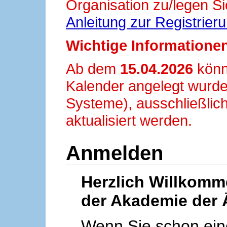
Organisation zu/legen Si
Anleitung zur Registrier
Wichtige Informationen
Ab dem
15.04.2026
könn
Kalender angelegt wurde
Systeme), ausschließlich
aktualisiert werden.
Anmelden
Herzlich Willkom
der Akademie der 
Wenn Sie schon ei