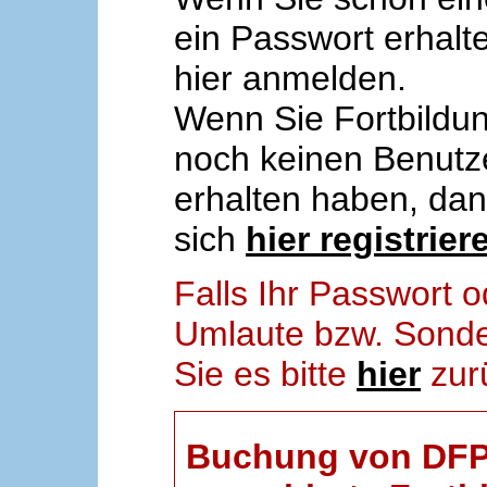
ein Passwort erhalt
hier anmelden.
Wenn Sie Fortbildun
noch keinen Benut
erhalten haben, da
sich
hier registrier
Falls Ihr Passwort
Umlaute bzw. Sonder
Sie es bitte
hier
zur
Buchung von DFP-