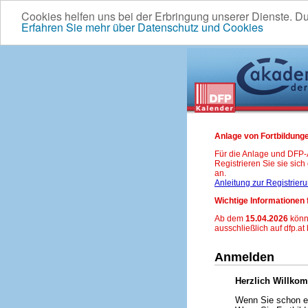
Cookies helfen uns bei der Erbringung unserer Dienste. D
Erfahren Sie mehr über Datenschutz und Cookies
Anlage von Fortbildunge
Für die Anlage und DFP
Registrieren Sie sie sic
an.
Anleitung zur Registrier
Wichtige Informationen 
Ab dem
15.04.2026
könn
ausschließlich auf dfp.at
Anmelden
Herzlich Willko
Wenn Sie schon ei