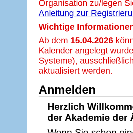
Organisation zu/legen Si
Anleitung zur Registrier
Wichtige Informationen
Ab dem
15.04.2026
könn
Kalender angelegt wurde
Systeme), ausschließlich
aktualisiert werden.
Anmelden
Herzlich Willkom
der Akademie der 
Wenn Sie schon ei