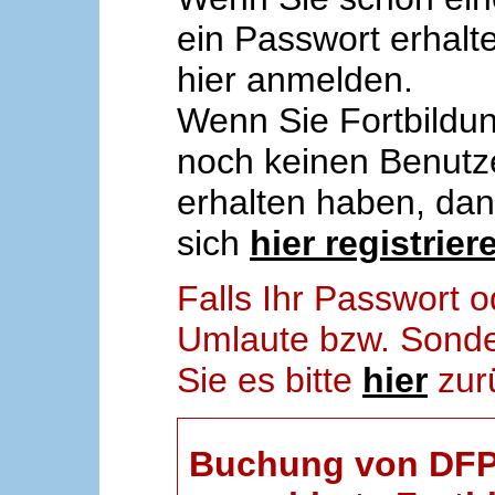
ein Passwort erhalt
hier anmelden.
Wenn Sie Fortbildun
noch keinen Benut
erhalten haben, da
sich
hier registrier
Falls Ihr Passwort
Umlaute bzw. Sonder
Sie es bitte
hier
zur
Buchung von DFP-