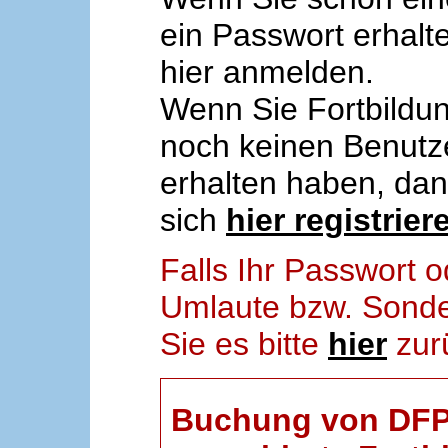
ein Passwort erhalt
hier anmelden.
Wenn Sie Fortbildun
noch keinen Benut
erhalten haben, da
sich
hier registrier
Falls Ihr Passwort
Umlaute bzw. Sonder
Sie es bitte
hier
zur
Buchung von DFP-