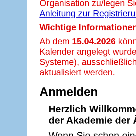
Organisation zu/legen Si
Anleitung zur Registrier
Wichtige Informationen
Ab dem
15.04.2026
könn
Kalender angelegt wurde
Systeme), ausschließlich
aktualisiert werden.
Anmelden
Herzlich Willkom
der Akademie der 
Wenn Sie schon ei