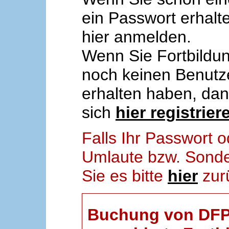
ein Passwort erhalt
hier anmelden.
Wenn Sie Fortbildun
noch keinen Benut
erhalten haben, da
sich
hier registrier
Falls Ihr Passwort
Umlaute bzw. Sonder
Sie es bitte
hier
zur
Buchung von DFP-