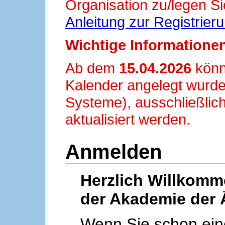
Organisation zu/legen Si
Anleitung zur Registrier
Wichtige Informationen
Ab dem
15.04.2026
könn
Kalender angelegt wurde
Systeme), ausschließlich
aktualisiert werden.
Anmelden
Herzlich Willkom
der Akademie der 
Wenn Sie schon ei