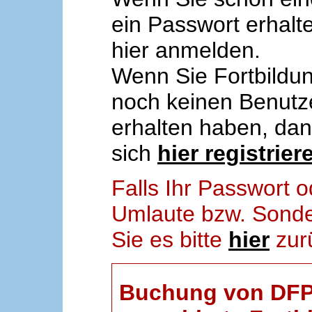
ein Passwort erhalt
hier anmelden.
Wenn Sie Fortbildun
noch keinen Benut
erhalten haben, da
sich
hier registrier
Falls Ihr Passwort
Umlaute bzw. Sonder
Sie es bitte
hier
zur
Buchung von DFP-