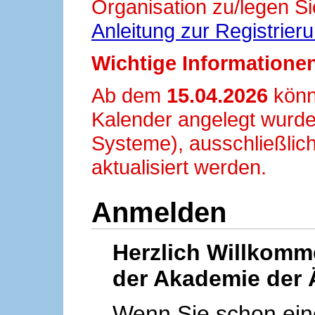
Organisation zu/legen Si
Anleitung zur Registrier
Wichtige Informationen
Ab dem
15.04.2026
könn
Kalender angelegt wurde
Systeme), ausschließlich
aktualisiert werden.
Anmelden
Herzlich Willkom
der Akademie der 
Wenn Sie schon ei