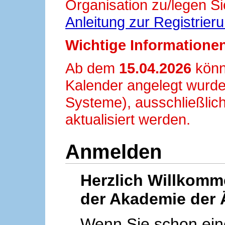
Organisation zu/legen Si
Anleitung zur Registrier
Wichtige Informationen
Ab dem
15.04.2026
könn
Kalender angelegt wurde
Systeme), ausschließlich
aktualisiert werden.
Anmelden
Herzlich Willkom
der Akademie der 
Wenn Sie schon ei