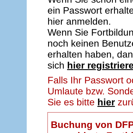
ein Passwort erhalt
hier anmelden.
Wenn Sie Fortbildun
noch keinen Benut
erhalten haben, da
sich
hier registrier
Falls Ihr Passwort
Umlaute bzw. Sonder
Sie es bitte
hier
zur
Buchung von DFP-