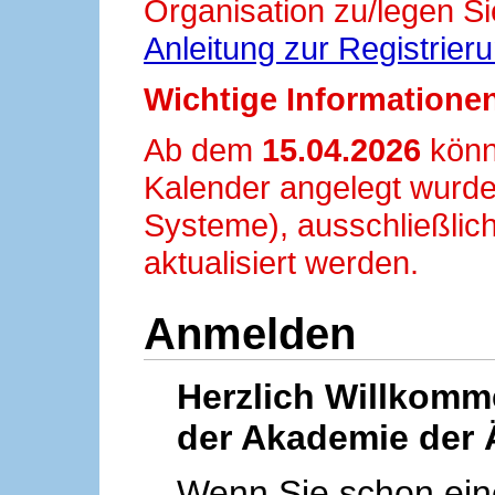
Organisation zu/legen Si
Anleitung zur Registrier
Wichtige Informationen
Ab dem
15.04.2026
könn
Kalender angelegt wurde
Systeme), ausschließlich
aktualisiert werden.
Anmelden
Herzlich Willkom
der Akademie der 
Wenn Sie schon ei