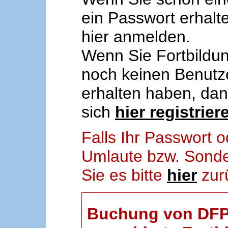
ein Passwort erhalt
hier anmelden.
Wenn Sie Fortbildun
noch keinen Benut
erhalten haben, da
sich
hier registrier
Falls Ihr Passwort
Umlaute bzw. Sonder
Sie es bitte
hier
zur
Buchung von DFP-