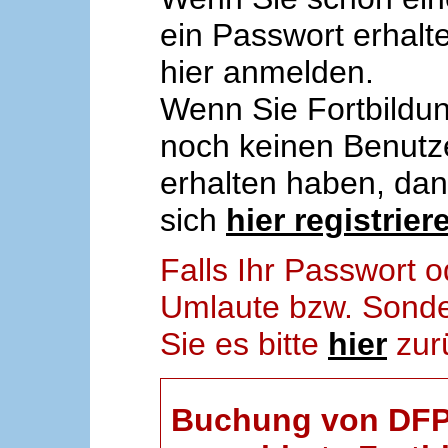
ein Passwort erhalt
hier anmelden.
Wenn Sie Fortbildun
noch keinen Benut
erhalten haben, da
sich
hier registrier
Falls Ihr Passwort
Umlaute bzw. Sonder
Sie es bitte
hier
zur
Buchung von DFP-