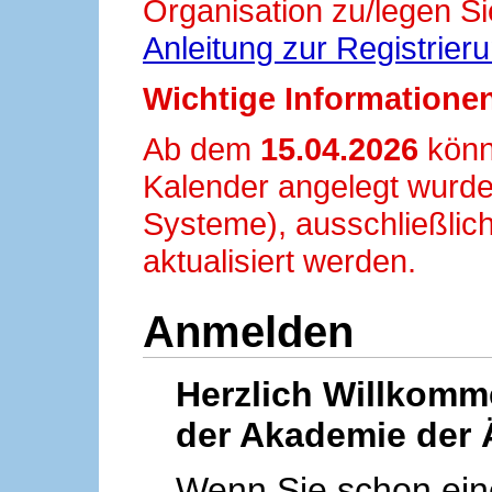
Organisation zu/legen Si
Anleitung zur Registrier
Wichtige Informationen
Ab dem
15.04.2026
könn
Kalender angelegt wurde
Systeme), ausschließlich
aktualisiert werden.
Anmelden
Herzlich Willkom
der Akademie der 
Wenn Sie schon ei