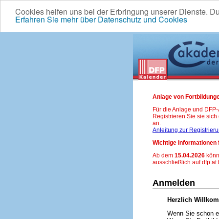
Cookies helfen uns bei der Erbringung unserer Dienste. D
Erfahren Sie mehr über Datenschutz und Cookies
Anlage von Fortbildunge
Für die Anlage und DFP
Registrieren Sie sie sic
an.
Anleitung zur Registrier
Wichtige Informationen 
Ab dem
15.04.2026
könn
ausschließlich auf dfp.at
Anmelden
Herzlich Willko
Wenn Sie schon ei