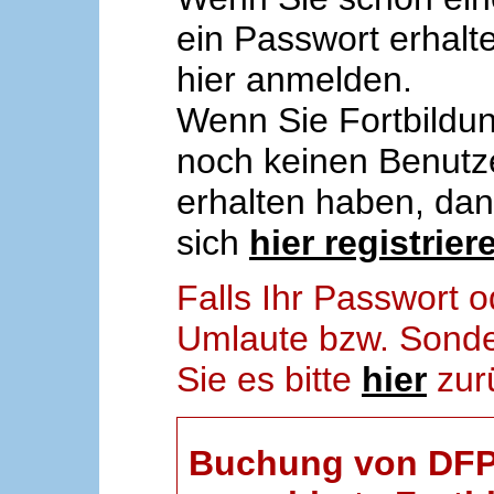
ein Passwort erhalt
hier anmelden.
Wenn Sie Fortbildun
noch keinen Benut
erhalten haben, da
sich
hier registrier
Falls Ihr Passwort
Umlaute bzw. Sonder
Sie es bitte
hier
zur
Buchung von DFP-