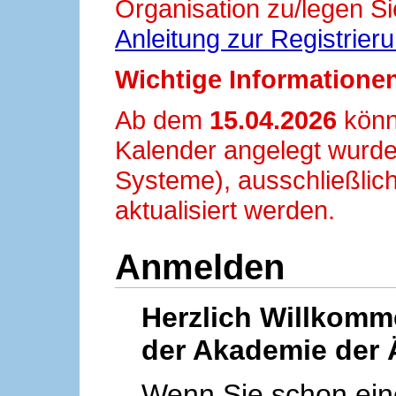
Organisation zu/legen Si
Anleitung zur Registrier
Wichtige Informationen
Ab dem
15.04.2026
könn
Kalender angelegt wurde
Systeme), ausschließlich
aktualisiert werden.
Anmelden
Herzlich Willkom
der Akademie der 
Wenn Sie schon ei