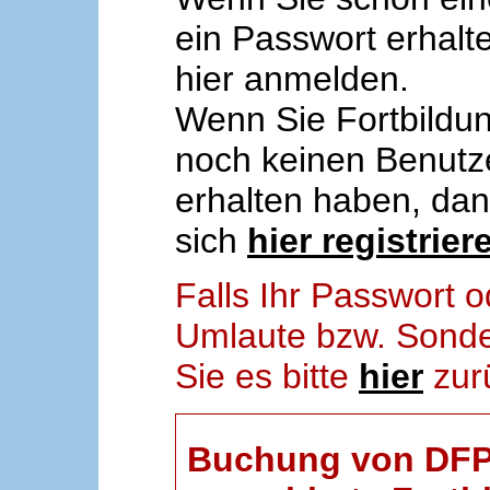
ein Passwort erhalt
hier anmelden.
Wenn Sie Fortbildun
noch keinen Benut
erhalten haben, da
sich
hier registrier
Falls Ihr Passwort
Umlaute bzw. Sonder
Sie es bitte
hier
zur
Buchung von DFP-