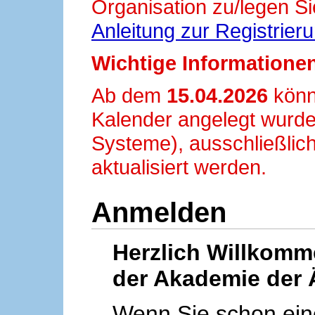
Organisation zu/legen Si
Anleitung zur Registrier
Wichtige Informationen
Ab dem
15.04.2026
könn
Kalender angelegt wurde
Systeme), ausschließlich
aktualisiert werden.
Anmelden
Herzlich Willkom
der Akademie der 
Wenn Sie schon ei