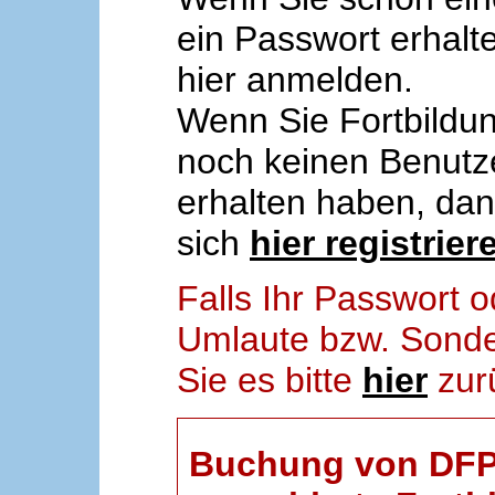
ein Passwort erhalt
hier anmelden.
Wenn Sie Fortbildun
noch keinen Benut
erhalten haben, da
sich
hier registrier
Falls Ihr Passwort
Umlaute bzw. Sonder
Sie es bitte
hier
zur
Buchung von DFP-