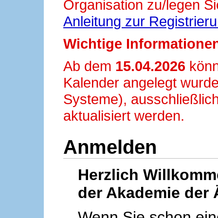
Organisation zu/legen Si
Anleitung zur Registrier
Wichtige Informationen
Ab dem
15.04.2026
könn
Kalender angelegt wurde
Systeme), ausschließlich
aktualisiert werden.
Anmelden
Herzlich Willkom
der Akademie der 
Wenn Sie schon ei