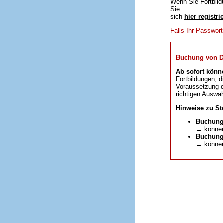
Wenn Sie Fortbild
Sie
sich
hier registri
Falls Ihr Passwor
Buchung von DFP
Ab sofort könn
Fortbildungen, d
Voraussetzung da
richtigen Auswah
Hinweise zu St
Buchung
→ können
Buchunge
→ können