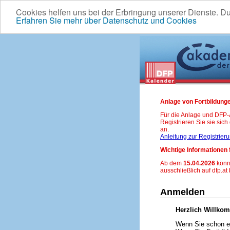
Cookies helfen uns bei der Erbringung unserer Dienste. D
Erfahren Sie mehr über Datenschutz und Cookies
Anlage von Fortbildunge
Für die Anlage und DFP
Registrieren Sie sie sic
an.
Anleitung zur Registrier
Wichtige Informationen 
Ab dem
15.04.2026
könn
ausschließlich auf dfp.at
Anmelden
Herzlich Willko
Wenn Sie schon ei