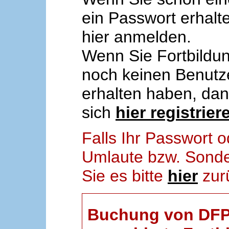
ein Passwort erhalt
hier anmelden.
Wenn Sie Fortbildun
noch keinen Benut
erhalten haben, da
sich
hier registrier
Falls Ihr Passwort
Umlaute bzw. Sonder
Sie es bitte
hier
zur
Buchung von DFP-