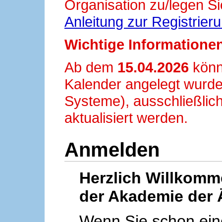
Organisation zu/legen Si
Anleitung zur Registrier
Wichtige Informationen
Ab dem
15.04.2026
könn
Kalender angelegt wurde
Systeme), ausschließlich
aktualisiert werden.
Anmelden
Herzlich Willkom
der Akademie der 
Wenn Sie schon ei