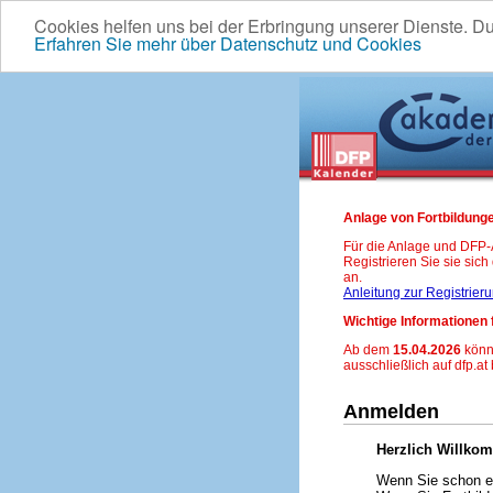
Cookies helfen uns bei der Erbringung unserer Dienste. D
Erfahren Sie mehr über Datenschutz und Cookies
Anlage von Fortbildunge
Für die Anlage und DFP
Registrieren Sie sie sic
an.
Anleitung zur Registrier
Wichtige Informationen 
Ab dem
15.04.2026
könn
ausschließlich auf dfp.at
Anmelden
Herzlich Willko
Wenn Sie schon ei