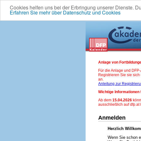
Cookies helfen uns bei der Erbringung unserer Dienste. D
Erfahren Sie mehr über Datenschutz und Cookies
Anlage von Fortbildunge
Für die Anlage und DFP
Registrieren Sie sie sic
an.
Anleitung zur Registrier
Wichtige Informationen 
Ab dem
15.04.2026
könn
ausschließlich auf dfp.at
Anmelden
Herzlich Willko
Wenn Sie schon ei