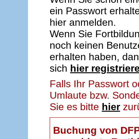
ein Passwort erhalt
hier anmelden.
Wenn Sie Fortbildun
noch keinen Benut
erhalten haben, da
sich
hier registrier
Falls Ihr Passwort
Umlaute bzw. Sonder
Sie es bitte
hier
zur
Buchung von DFP-