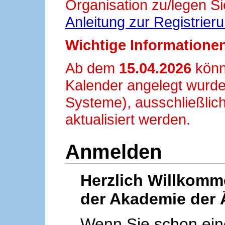
Organisation zu/legen Si
Anleitung zur Registrier
Wichtige Informationen
Ab dem
15.04.2026
könn
Kalender angelegt wurde
Systeme), ausschließlich
aktualisiert werden.
Anmelden
Herzlich Willkom
der Akademie der 
Wenn Sie schon ei