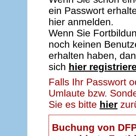
ein Passwort erhalt
hier anmelden.
Wenn Sie Fortbildun
noch keinen Benut
erhalten haben, da
sich
hier registrier
Falls Ihr Passwort
Umlaute bzw. Sonder
Sie es bitte
hier
zur
Buchung von DFP-