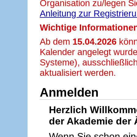
Organisation zu/legen Si
Anleitung zur Registrier
Wichtige Informationen
Ab dem
15.04.2026
könn
Kalender angelegt wurde
Systeme), ausschließlich
aktualisiert werden.
Anmelden
Herzlich Willkom
der Akademie der 
Wenn Sie schon ei