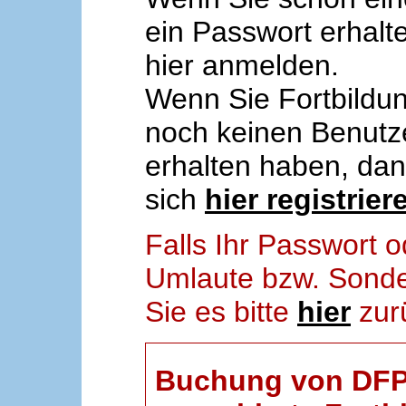
ein Passwort erhalt
hier anmelden.
Wenn Sie Fortbildun
noch keinen Benut
erhalten haben, da
sich
hier registrier
Falls Ihr Passwort
Umlaute bzw. Sonder
Sie es bitte
hier
zur
Buchung von DFP-