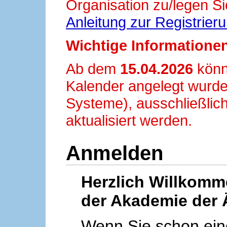
Organisation zu/legen Si
Anleitung zur Registrier
Wichtige Informationen
Ab dem
15.04.2026
könn
Kalender angelegt wurde
Systeme), ausschließlich
aktualisiert werden.
Anmelden
Herzlich Willkom
der Akademie der 
Wenn Sie schon ei