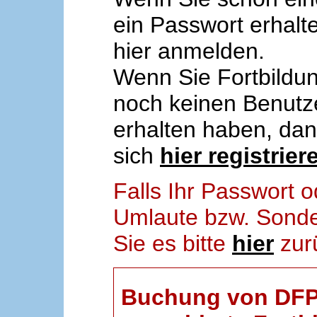
ein Passwort erhalt
hier anmelden.
Wenn Sie Fortbildun
noch keinen Benut
erhalten haben, da
sich
hier registrier
Falls Ihr Passwort
Umlaute bzw. Sonder
Sie es bitte
hier
zur
Buchung von DFP-