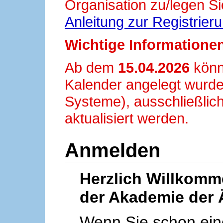
Organisation zu/legen Si
Anleitung zur Registrier
Wichtige Informationen
Ab dem
15.04.2026
könn
Kalender angelegt wurde
Systeme), ausschließlich
aktualisiert werden.
Anmelden
Herzlich Willkom
der Akademie der 
Wenn Sie schon ei