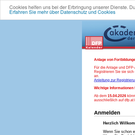
Cookies helfen uns bei der Erbringung unserer Dienste. D
Erfahren Sie mehr über Datenschutz und Cookies
Anlage von Fortbildunge
Für die Anlage und DFP
Registrieren Sie sie sic
an.
Anleitung zur Registrier
Wichtige Informationen 
Ab dem
15.04.2026
könn
ausschließlich auf dfp.at
Anmelden
Herzlich Willko
Wenn Sie schon ei