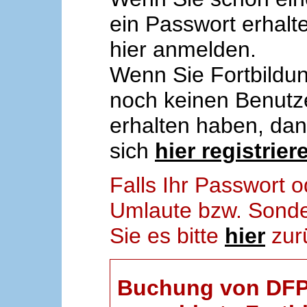
ein Passwort erhalt
hier anmelden.
Wenn Sie Fortbildun
noch keinen Benut
erhalten haben, da
sich
hier registrier
Falls Ihr Passwort
Umlaute bzw. Sonder
Sie es bitte
hier
zur
Buchung von DFP-