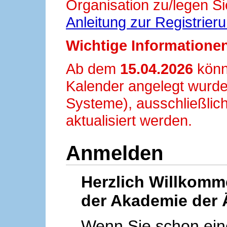
Organisation zu/legen Si
Anleitung zur Registrier
Wichtige Informationen
Ab dem
15.04.2026
könn
Kalender angelegt wurde
Systeme), ausschließlich
aktualisiert werden.
Anmelden
Herzlich Willkom
der Akademie der 
Wenn Sie schon ei