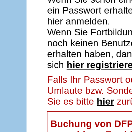
ein Passwort erhalt
hier anmelden.
Wenn Sie Fortbildun
noch keinen Benut
erhalten haben, da
sich
hier registrier
Falls Ihr Passwort
Umlaute bzw. Sonder
Sie es bitte
hier
zur
Buchung von DFP-