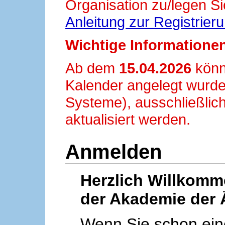
Organisation zu/legen Si
Anleitung zur Registrier
Wichtige Informationen
Ab dem
15.04.2026
könn
Kalender angelegt wurde
Systeme), ausschließlich
aktualisiert werden.
Anmelden
Herzlich Willkom
der Akademie der 
Wenn Sie schon ei