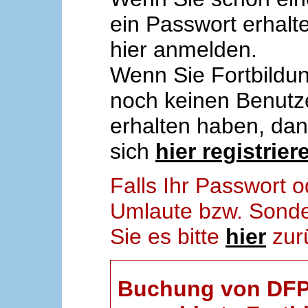
ein Passwort erhalt
hier anmelden.
Wenn Sie Fortbildun
noch keinen Benut
erhalten haben, da
sich
hier registrier
Falls Ihr Passwort
Umlaute bzw. Sonder
Sie es bitte
hier
zur
Buchung von DFP-