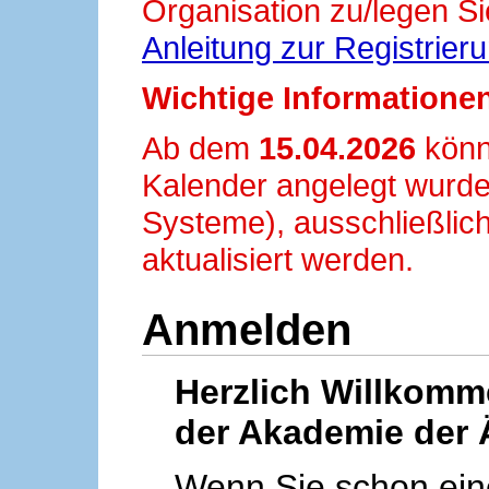
Organisation zu/legen Si
Anleitung zur Registrier
Wichtige Informationen
Ab dem
15.04.2026
könn
Kalender angelegt wurde
Systeme), ausschließlich
aktualisiert werden.
Anmelden
Herzlich Willkom
der Akademie der 
Wenn Sie schon ei