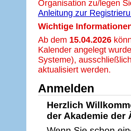
Organisation zu/legen Si
Anleitung zur Registrier
Wichtige Informationen
Ab dem
15.04.2026
könn
Kalender angelegt wurde
Systeme), ausschließlich
aktualisiert werden.
Anmelden
Herzlich Willkom
der Akademie der 
Wenn Sie schon ei