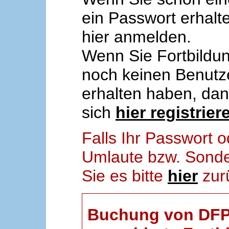
ein Passwort erhalt
hier anmelden.
Wenn Sie Fortbildun
noch keinen Benut
erhalten haben, da
sich
hier registrier
Falls Ihr Passwort
Umlaute bzw. Sonder
Sie es bitte
hier
zur
Buchung von DFP-