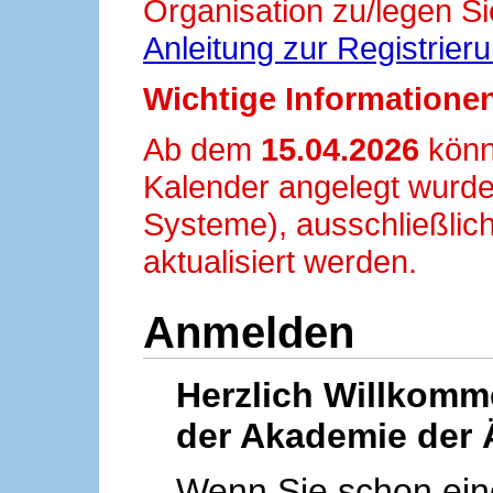
Organisation zu/legen Si
Anleitung zur Registrier
Wichtige Informationen
Ab dem
15.04.2026
könn
Kalender angelegt wurde
Systeme), ausschließlich
aktualisiert werden.
Anmelden
Herzlich Willkom
der Akademie der 
Wenn Sie schon ei