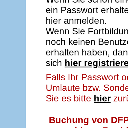
ein Passwort erhalt
hier anmelden.
Wenn Sie Fortbildun
noch keinen Benut
erhalten haben, da
sich
hier registrier
Falls Ihr Passwort
Umlaute bzw. Sonder
Sie es bitte
hier
zur
Buchung von DFP-