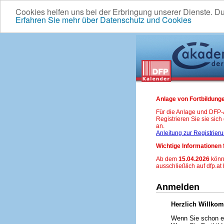
Cookies helfen uns bei der Erbringung unserer Dienste. D
Erfahren Sie mehr über Datenschutz und Cookies
Anlage von Fortbildunge
Für die Anlage und DFP
Registrieren Sie sie sic
an.
Anleitung zur Registrier
Wichtige Informationen 
Ab dem
15.04.2026
könn
ausschließlich auf dfp.at
Anmelden
Herzlich Willko
Wenn Sie schon ei