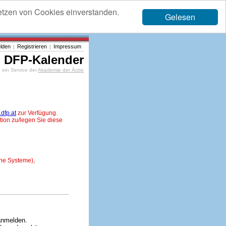
etzen von Cookies einverstanden.
Gelesen
lden
Registrieren
Impressum
|
|
DFP-Kalender
ein Service der
Akademie der Ärzte
dfp.at
zur Verfügung.
tion zu/legen Sie diese
ne Systeme),
anmelden.