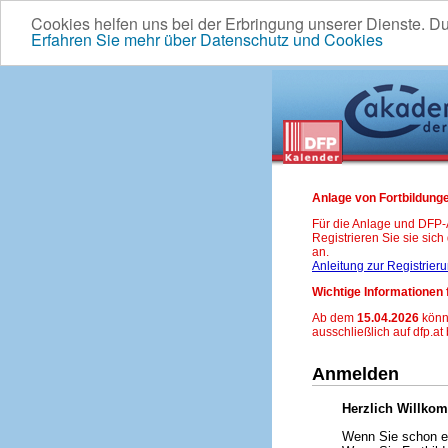
Cookies helfen uns bei der Erbringung unserer Dienste. D
Erfahren Sie mehr über Datenschutz und Cookies
Anlage von Fortbildunge
Für die Anlage und DFP
Registrieren Sie sie sic
an.
Anleitung zur Registrier
Wichtige Informationen 
Ab dem
15.04.2026
könn
ausschließlich auf dfp.at
Anmelden
Herzlich Willko
Wenn Sie schon ei