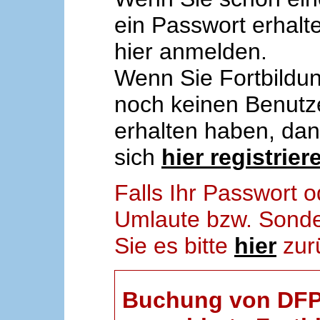
ein Passwort erhalt
hier anmelden.
Wenn Sie Fortbildun
noch keinen Benut
erhalten haben, da
sich
hier registrier
Falls Ihr Passwort
Umlaute bzw. Sonder
Sie es bitte
hier
zur
Buchung von DFP-