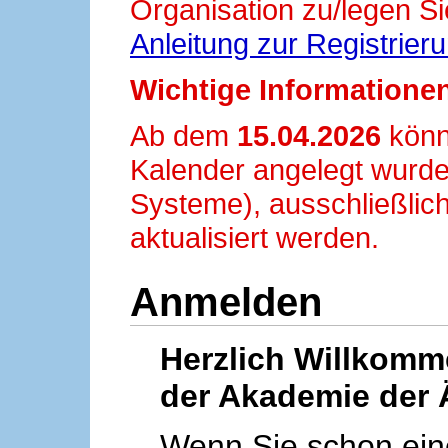
Organisation zu/legen Si
Anleitung zur Registrier
Wichtige Informationen
Ab dem
15.04.2026
könn
Kalender angelegt wurde
Systeme), ausschließlich
aktualisiert werden.
Anmelden
Herzlich Willkom
der Akademie der 
Wenn Sie schon ei