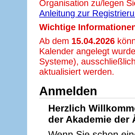
Organisation zu/legen Si
Anleitung zur Registrier
Wichtige Informationen
Ab dem
15.04.2026
könn
Kalender angelegt wurde
Systeme), ausschließlich
aktualisiert werden.
Anmelden
Herzlich Willkom
der Akademie der 
Wenn Sie schon ei