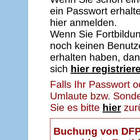
ein Passwort erhalt
hier anmelden.
Wenn Sie Fortbildun
noch keinen Benut
erhalten haben, da
sich
hier registrier
Falls Ihr Passwort
Umlaute bzw. Sonder
Sie es bitte
hier
zur
Buchung von DFP-