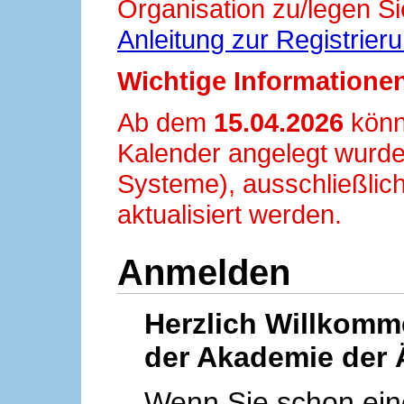
Organisation zu/legen Si
Anleitung zur Registrier
Wichtige Informationen
Ab dem
15.04.2026
könn
Kalender angelegt wurde
Systeme), ausschließlich
aktualisiert werden.
Anmelden
Herzlich Willkom
der Akademie der 
Wenn Sie schon ei