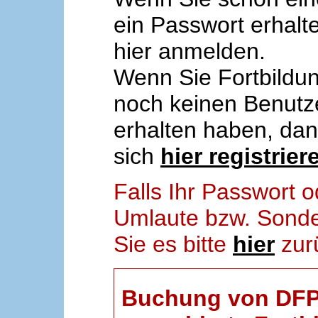
ein Passwort erhalt
hier anmelden.
Wenn Sie Fortbildun
noch keinen Benut
erhalten haben, da
sich
hier registrier
Falls Ihr Passwort
Umlaute bzw. Sonder
Sie es bitte
hier
zur
Buchung von DFP-