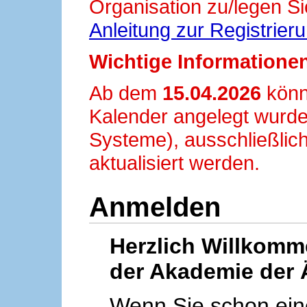
Organisation zu/legen Si
Anleitung zur Registrier
Wichtige Informationen
Ab dem
15.04.2026
könn
Kalender angelegt wurde
Systeme), ausschließlich
aktualisiert werden.
Anmelden
Herzlich Willkom
der Akademie der 
Wenn Sie schon ei