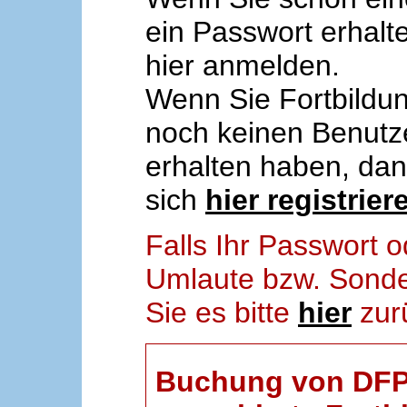
ein Passwort erhalt
hier anmelden.
Wenn Sie Fortbildun
noch keinen Benut
erhalten haben, da
sich
hier registrier
Falls Ihr Passwort
Umlaute bzw. Sonder
Sie es bitte
hier
zur
Buchung von DFP-