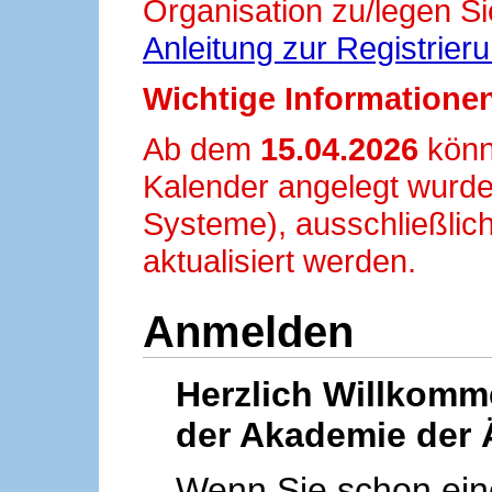
Organisation zu/legen Si
Anleitung zur Registrier
Wichtige Informationen
Ab dem
15.04.2026
könn
Kalender angelegt wurde
Systeme), ausschließlich
aktualisiert werden.
Anmelden
Herzlich Willkom
der Akademie der 
Wenn Sie schon ei