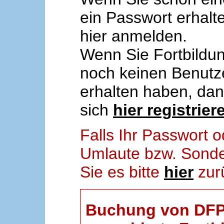
ein Passwort erhalt
hier anmelden.
Wenn Sie Fortbildun
noch keinen Benut
erhalten haben, da
sich
hier registrier
Falls Ihr Passwort
Umlaute bzw. Sonder
Sie es bitte
hier
zur
Buchung von DFP-