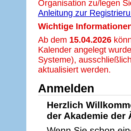
Organisation zu/legen Si
Anleitung zur Registrier
Wichtige Informationen
Ab dem
15.04.2026
könn
Kalender angelegt wurde
Systeme), ausschließlich
aktualisiert werden.
Anmelden
Herzlich Willkom
der Akademie der 
Wenn Sie schon ei