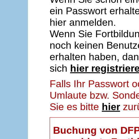
ein Passwort erhalt
hier anmelden.
Wenn Sie Fortbildun
noch keinen Benut
erhalten haben, da
sich
hier registrier
Falls Ihr Passwort
Umlaute bzw. Sonder
Sie es bitte
hier
zur
Buchung von DFP-