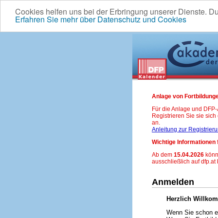
Cookies helfen uns bei der Erbringung unserer Dienste. D
Erfahren Sie mehr über Datenschutz und Cookies
Anlage von Fortbildunge
Für die Anlage und DFP
Registrieren Sie sie sic
an.
Anleitung zur Registrier
Wichtige Informationen 
Ab dem
15.04.2026
könn
ausschließlich auf dfp.at
Anmelden
Herzlich Willko
Wenn Sie schon ei